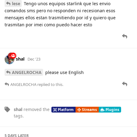
lese
Tengo unos equipos starlink que les envio
comandos sms pero no responden ni recesionan esos
mensajes ellos estan trasmitiendo por id y quiero que
trasmitan por imei como puedo hacer esto
shal
Dec '23
ANGELROCHA
please use English
ANGELROCHA
replied to this.
shal
removed the
Platform
Streams
Plugins
tags
.
5 DAYS
LATER