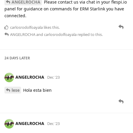
ANGELROCHA
Please contact us via chat in your flespi.io
panel for guidance on commands for ERM Starlink you have
connected.
carlosrodolfoayala
likes this.
ANGELROCHA
and
carlosrodolfoayala
replied to this.
24 DAYS
LATER
ANGELROCHA
Dec '23
lese
Hola esta bien
ANGELROCHA
Dec '23