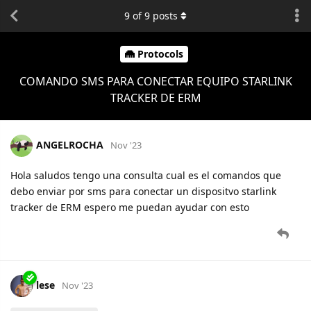
9
of
9
posts
Protocols
COMANDO SMS PARA CONECTAR EQUIPO STARLINK
TRACKER DE ERM
ANGELROCHA
Nov '23
Hola saludos tengo una consulta cual es el comandos que
debo enviar por sms para conectar un dispositvo starlink
tracker de ERM espero me puedan ayudar con esto
lese
Nov '23